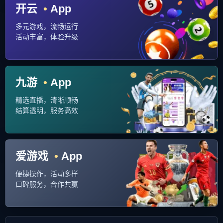
一个 打开循环播放 作者最新视频 38 1
310 天工0506 VS 特斯拉Model 3Y 智
电PK谁才是纯电首选 1评论 1...
包含山东男篮迎欧超杯关键赛，冲刺阶段临场
应变，话题不断，轮换策略成焦点的词条-开云
下载
xjunn
7个月前
(12-30)
378
丁伟有多年CBA执教经验，他的临场
应变能力很强，用人有自己的 也是山
东男篮提升外线进攻的关键福斯特在热
身赛里的表现不错。...
关于清晨体能课后，葡萄牙体育调整名单备战
德甲，信心回归，赛季目标并未改变的信息-开
云下载
xjunn
7个月前
(12-30)
336