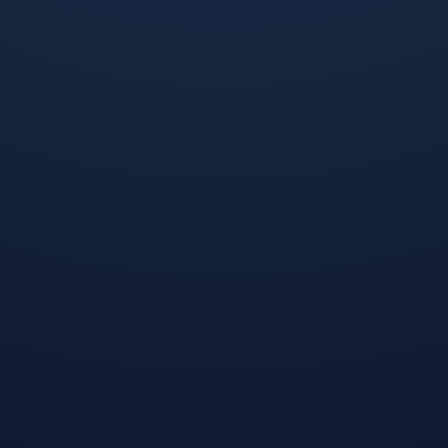
xjunn
9个月前
(11-03)
380
这个也是我自己写的，水平不高，
望大家海涵。...
今晚体能课后，罗马止住颓势备战NBA季后
赛，震撼外界，更衣室氛围转暖(直罗镇战役详
细介绍)-开云官网
xjunn
9个月前
(10-28)
400
周五306 骑士vs活塞（+3.5）
推荐:让分主负（sp:1.69） 周
五307 快船vs灰熊（-2.5） 推荐:让
分主胜（sp:1.69） 2串1，单倍奖
金5.7元 赔率参考时间...