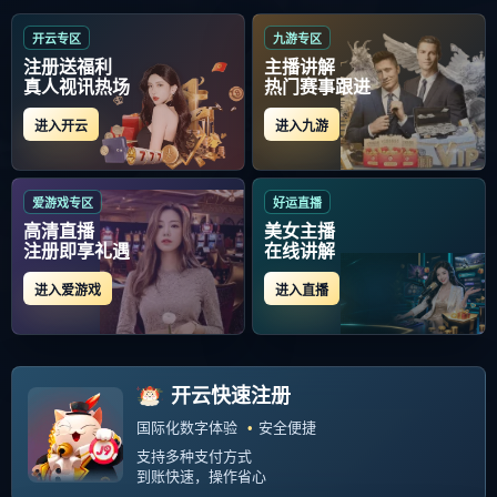
NBA季后赛赛程吃紧；萨克拉门托国王赛后再
遭质疑；话题不断；数据趋势出现新变化的简
单介绍-开云体育
xjunn
6个月前
(02-21)
赛事商业化/俱乐部运营
3756
本赛季哪些NBA球队的
开云app
表现可能好于或
差于预期？我
英雄联盟投注
的
开云登录
数据预测模
萨克拉门托国王队 **预测胜场**435场 与独行侠队类
似，国王。
根据NBA官方公布的
开云注册
赛程，开拓者新