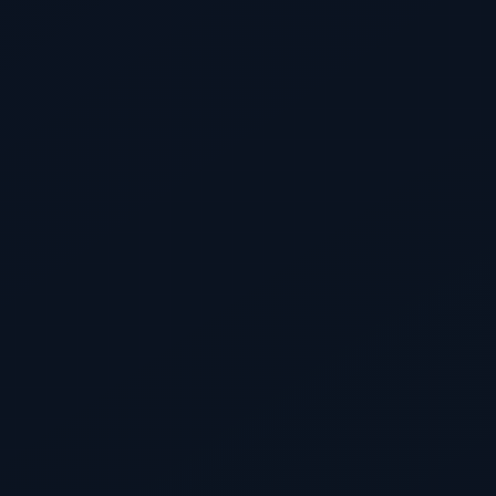
櫒浜?@trxokokbothttps://t.me/xingtatrx
回复该评论
trx租赁
2026-02-26 06:44:55
trx鑳介噺 - 1.5 TRX=1娆¤浆璐︽鏁?鐩存帴鑺傜渷80%!鏃
犺瀵规柟鏈夋病鏈塙鎴栬€呮槸鍚︿氦鏄撴墍- 澶嶅埗鍦板
潃銆怲AZdAh5LU55aUPPZkgF4rupQwg6inQ5J5X銆戣浆
1.5 TRX鍗冲彲0鎵嬬画璐硅浆璐?TG鏈哄櫒浜?@trxokokb
othttps://t.me/xingtatrx
回复该评论
节省USDT转账手续费的最佳方案
2026-02-26 09:01:39
鑺傜渷TRX鎵嬬画璐?- 1.5 TRX=1娆¤浆璐︽鏁?鐩存帴鑺